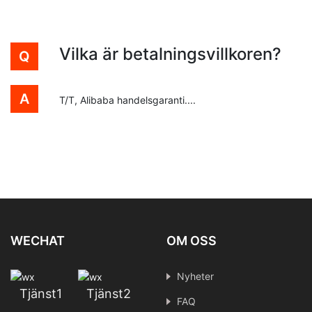
Vilka är betalningsvillkoren?
T/T, Alibaba handelsgaranti....
WECHAT
OM OSS
Nyheter
Tjänst1
Tjänst2
FAQ