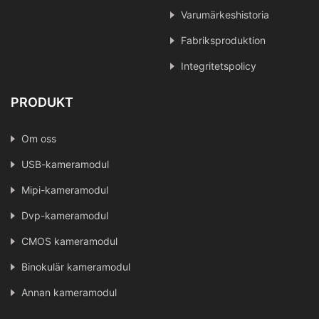
Varumärkeshistoria
Fabriksproduktion
Integritetspolicy
PRODUKT
Om oss
USB-kameramodul
Mipi-kameramodul
Dvp-kameramodul
CMOS kameramodul
Binokulär kameramodul
Annan kameramodul