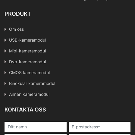
PRODUKT
Om oss
USB-kameramodul
Mipi-kameramodul
Dvp-kameramodul
CMOS kameramodul
Binokulär kameramodul
Annan kameramodul
KONTAKTA OSS