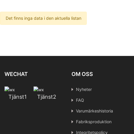
Det finns inga data i den aktuella listan
WECHAT
OM OSS
Nyheter
Tjänst1
Tjänst2
FAQ
Varumärkeshistoria
Fabriksproduktion
Integritetspolicy