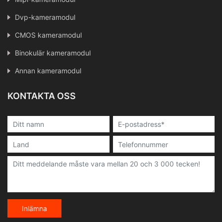
Dvp-kameramodul
CMOS kameramodul
Binokulär kameramodul
Annan kameramodul
KONTAKTA OSS
Inlämna