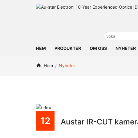
HEM
PRODUKTER
OM OSS
NYHETER
Hem
Nyheter
12
Austar IR-CUT kamera
Nov