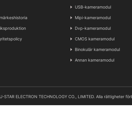
USB-kameramodul
märkeshistoria
Mipi-kameramodul
iksproduktion
Dvp-kameramodul
gritetspolicy
CMOS kameramodul
Binokulär kameramodul
Annan kameramodul
STAR ELECTRON TECHNOLOGY CO., LIMITED. Alla rättigheter förb