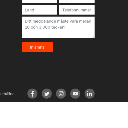
Inlämna
ehållna.