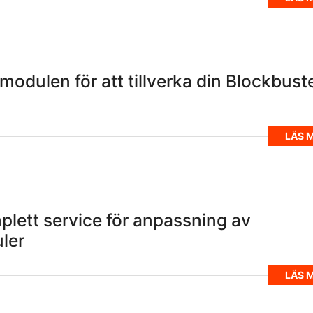
dulen för att tillverka din Blockbust
LÄS 
mplett service för anpassning av
ler
LÄS 