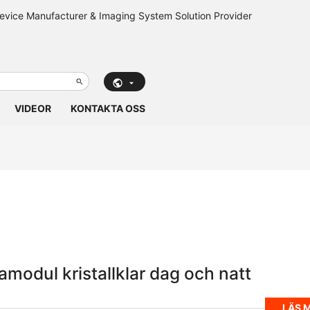
VIDEOR
KONTAKTA OSS
modul kristallklar dag och natt
LÄS 