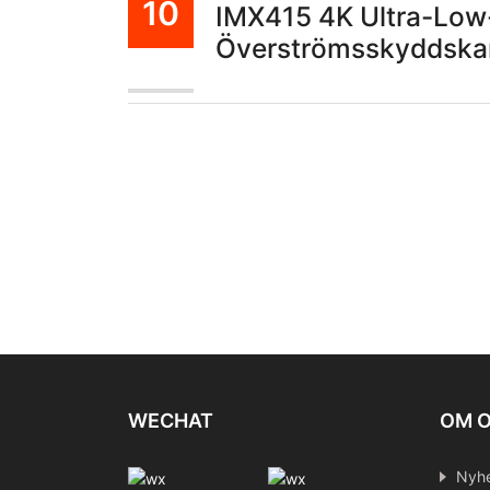
10
IMX415 4K Ultra-Low
Överströmsskyddsk
Okt
WECHAT
OM 
Nyhe