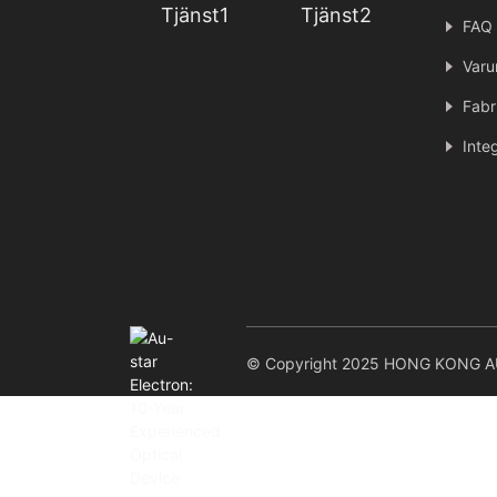
Tjänst1
Tjänst2
FAQ
Varu
Fabr
Inte
© Copyright 2025 HONG KONG AU-