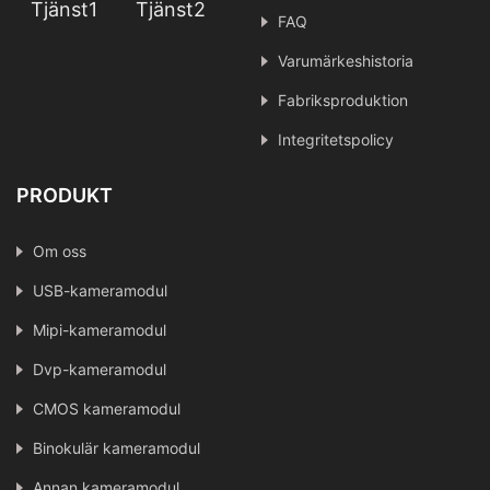
Tjänst1
Tjänst2
FAQ
Varumärkeshistoria
Fabriksproduktion
Integritetspolicy
PRODUKT
Om oss
USB-kameramodul
Mipi-kameramodul
Dvp-kameramodul
CMOS kameramodul
Binokulär kameramodul
Annan kameramodul