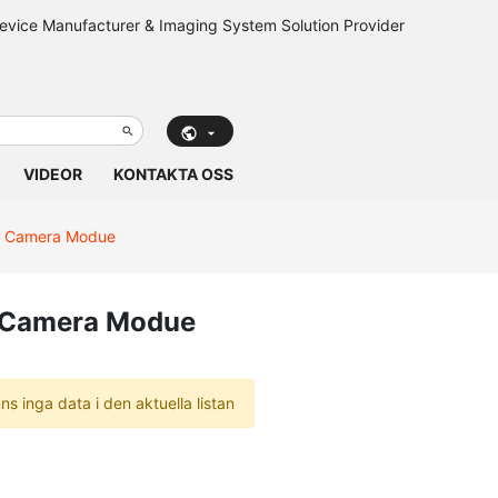
VIDEOR
KONTAKTA OSS
is Camera Modue
s Camera Modue
nns inga data i den aktuella listan