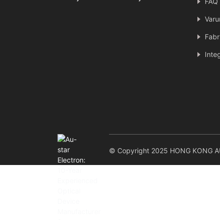
FAQ
Varu
Fabr
Inte
© Copyright 2025 HONG KONG AU-