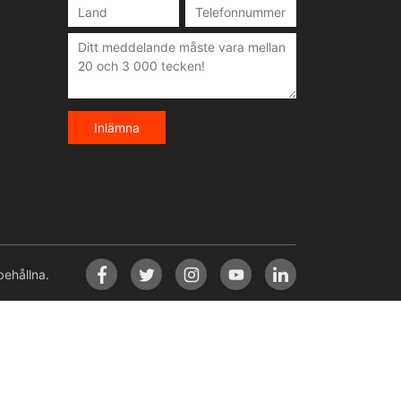
Inlämna
ehållna.