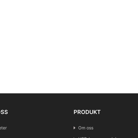
OSS
PRODUKT
ter
Om oss