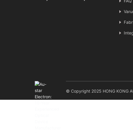
FAQ
Varu
Fabr
Inte
© Copyright 2025 HONG KONG AU-