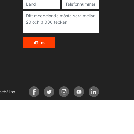
Inlämna
ehållna.