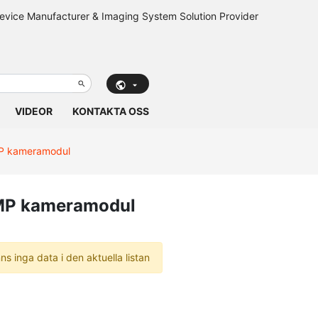
VIDEOR
KONTAKTA OSS
P kameramodul
P kameramodul
nns inga data i den aktuella listan