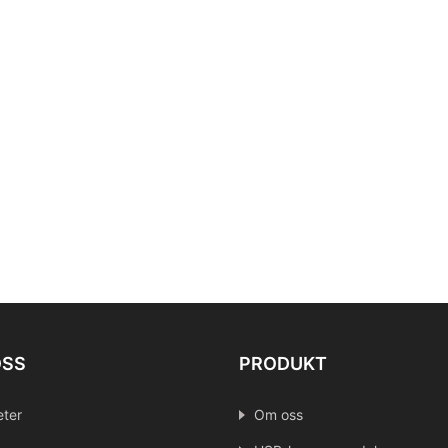
OSS
PRODUKT
ter
Om oss