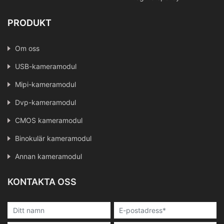
PRODUKT
Om oss
USB-kameramodul
Mipi-kameramodul
Dvp-kameramodul
CMOS kameramodul
Binokulär kameramodul
Annan kameramodul
KONTAKTA OSS