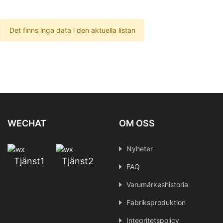
Det finns inga data i den aktuella listan
WECHAT
OM OSS
Nyheter
Tjänst1
Tjänst2
FAQ
Varumärkeshistoria
Fabriksproduktion
Integritetspolicy