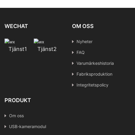
WECHAT
OM OSS
Nyheter
Tjänst1
Tjänst2
FAQ
Varumärkeshistoria
Fabriksproduktion
Integritetspolicy
PRODUKT
Om oss
USB-kameramodul