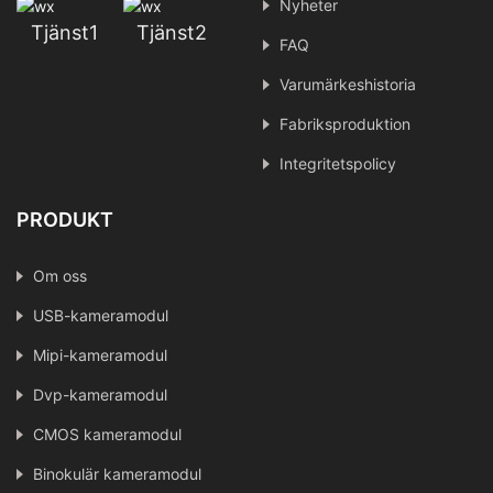
Nyheter
Tjänst1
Tjänst2
FAQ
Varumärkeshistoria
Fabriksproduktion
Integritetspolicy
PRODUKT
Om oss
USB-kameramodul
Mipi-kameramodul
Dvp-kameramodul
CMOS kameramodul
Binokulär kameramodul