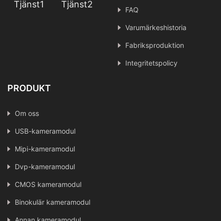
Tjänst1
Tjänst2
FAQ
Varumärkeshistoria
Fabriksproduktion
Integritetspolicy
PRODUKT
Om oss
USB-kameramodul
Mipi-kameramodul
Dvp-kameramodul
CMOS kameramodul
Binokulär kameramodul
Annan kameramodul