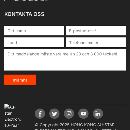
KONTAKTA OSS
Inlämna
© Copyright 2025 HONG KONG AU-STAR