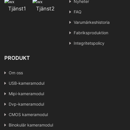
Nyheter
Tjänst1
Tjänst2
FAQ
Varumärkeshistoria
Fabriksproduktion
Integritetspolicy
PRODUKT
Om oss
USB-kameramodul
Mipi-kameramodul
Dvp-kameramodul
CMOS kameramodul
Binokulär kameramodul