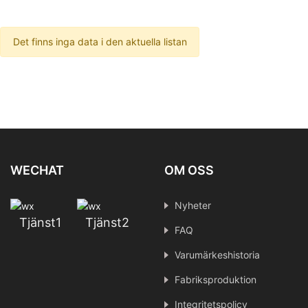
Det finns inga data i den aktuella listan
WECHAT
OM OSS
Nyheter
Tjänst1
Tjänst2
FAQ
Varumärkeshistoria
Fabriksproduktion
Integritetspolicy