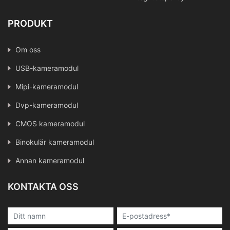
PRODUKT
Om oss
USB-kameramodul
Mipi-kameramodul
Dvp-kameramodul
CMOS kameramodul
Binokulär kameramodul
Annan kameramodul
KONTAKTA OSS