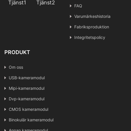
Tjänst1
Tjänst2
FAQ
Varumärkeshistoria
Fabriksproduktion
Integritetspolicy
PRODUKT
Om oss
USB-kameramodul
Mipi-kameramodul
Dvp-kameramodul
CMOS kameramodul
Binokulär kameramodul
Annan kameramodul