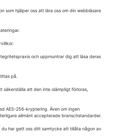
ion som hjälper oss att lära oss om din webbläsare
ateringar.
illkor.
ntegritetspraxis och uppmuntrar dig att läsa deras
ittas på.
 säkerställa att den inte olämpligt förloras,
 med AES-256-kryptering. Även om ingen
ytterligare allmänt accepterade branschstandarder.
du har gett oss ditt samtycke att tillåta någon av