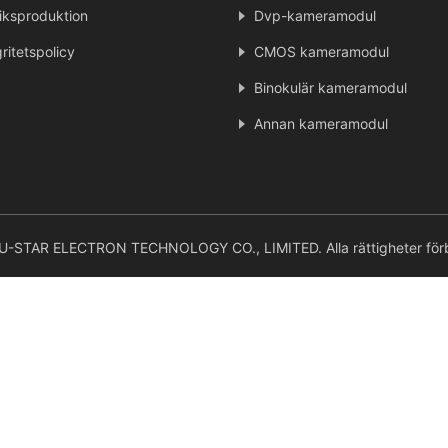
iksproduktion
Dvp-kameramodul
gritetspolicy
CMOS kameramodul
Binokulär kameramodul
Annan kameramodul
STAR ELECTRON TECHNOLOGY CO., LIMITED. Alla rättigheter förb