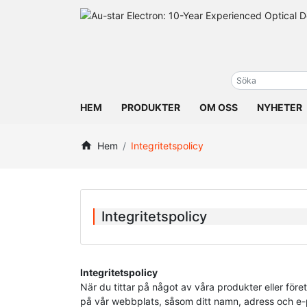
HEM
PRODUKTER
OM OSS
NYHETER
Hem
Integritetspolicy
Integritetspolicy
Integritetspolicy
När du tittar på något av våra produkter eller före
på vår webbplats, såsom ditt namn, adress och e-