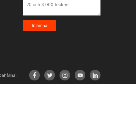
Inlämna
ehållna.