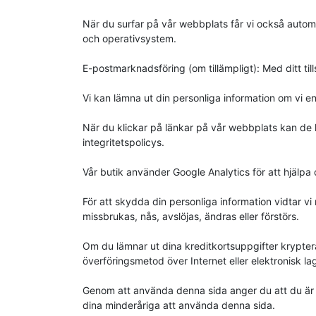
När du surfar på vår webbplats får vi också automat
och operativsystem.
E-postmarknadsföring (om tillämpligt): Med ditt ti
Vi kan lämna ut din personliga information om vi en
När du klickar på länkar på vår webbplats kan de l
integritetspolicys.
Vår butik använder Google Analytics för att hjälpa
För att skydda din personliga information vidtar vi 
missbrukas, nås, avslöjas, ändras eller förstörs.
Om du lämnar ut dina kreditkortsuppgifter krypte
överföringsmetod över Internet eller elektronisk l
Genom att använda denna sida anger du att du är mi
dina minderåriga att använda denna sida.