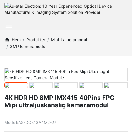
Hem
Produkter
Mipi-kameramodul
8MP kameramodul
4K HDR HD 8MP IMX415 40Pins FPC
Mipi ultraljuskänslig kameramodul
Modell:
AS-DC518A4M2-27