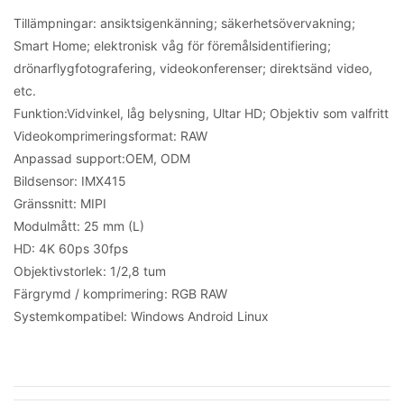
Tillämpningar: ansiktsigenkänning; säkerhetsövervakning;
Smart Home; elektronisk våg för föremålsidentifiering;
drönarflygfotografering, videokonferenser; direktsänd video,
etc.
Funktion:
Vidvinkel, låg belysning, Ultar HD; Objektiv som valfritt
Videokomprimeringsformat: RAW
Anpassad support:
OEM, ODM
Bildsensor: IMX415
Gränssnitt: MIPI
Modulmått: 25 mm (L)
HD: 4K 60ps 30fps
Objektivstorlek: 1/2,8 tum
Färgrymd / komprimering: RGB RAW
Systemkompatibel: Windows Android Linux