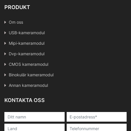
PRODUKT
Om oss
USB-kameramodul
Mipi-kameramodul
Dvp-kameramodul
CMOS kameramodul
Binokulär kameramodul
Annan kameramodul
KONTAKTA OSS