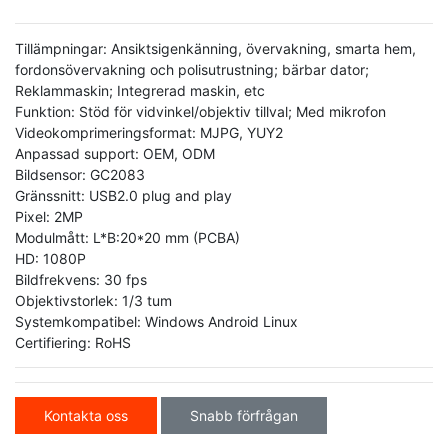
Tillämpningar: Ansiktsigenkänning, övervakning, smarta hem,
fordonsövervakning och polisutrustning; bärbar dator;
Reklammaskin; Integrerad maskin, etc
Funktion: Stöd för vidvinkel/objektiv tillval; Med mikrofon
Videokomprimeringsformat: MJPG, YUY2
Anpassad support: OEM, ODM
Bildsensor: GC2083
Gränssnitt: USB2.0 plug and play
Pixel: 2MP
Modulmått: L*B:20*20 mm (PCBA)
HD: 1080P
Bildfrekvens: 30 fps
Objektivstorlek: 1/3 tum
Systemkompatibel: Windows Android Linux
Certifiering: RoHS
Kontakta oss
Snabb förfrågan