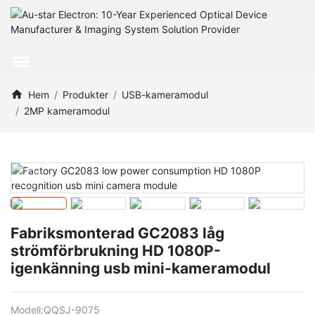
Hem
Produkter
USB-kameramodul
2MP kameramodul
Fabriksmonterad GC2083 låg
strömförbrukning HD 1080P-
igenkänning usb mini-kameramodul
Modell:
QQSJ-9075