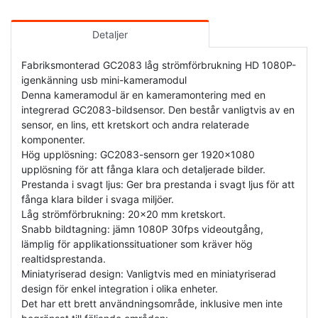
Detaljer
Fabriksmonterad GC2083 låg strömförbrukning HD 1080P-
igenkänning usb mini-kameramodul
Denna kameramodul är en kameramontering med en
integrerad GC2083-bildsensor. Den består vanligtvis av en
sensor, en lins, ett kretskort och andra relaterade
komponenter.
Hög upplösning: GC2083-sensorn ger 1920x1080
upplösning för att fånga klara och detaljerade bilder.
Prestanda i svagt ljus: Ger bra prestanda i svagt ljus för att
fånga klara bilder i svaga miljöer.
Låg strömförbrukning: 20x20 mm kretskort.
Snabb bildtagning: jämn 1080P 30fps videoutgång,
lämplig för applikationssituationer som kräver hög
realtidsprestanda.
Miniatyriserad design: Vanligtvis med en miniatyriserad
design för enkel integration i olika enheter.
Det har ett brett användningsområde, inklusive men inte