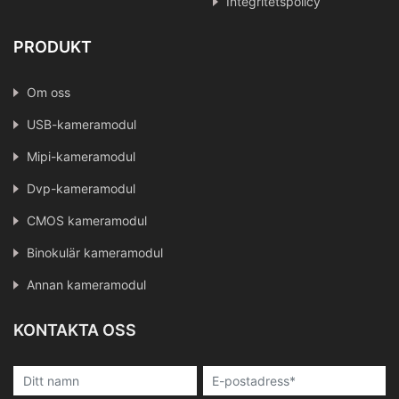
Integritetspolicy
PRODUKT
Om oss
USB-kameramodul
Mipi-kameramodul
Dvp-kameramodul
CMOS kameramodul
Binokulär kameramodul
Annan kameramodul
KONTAKTA OSS