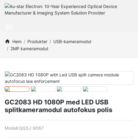
Hem
Produkter
USB-kameramodul
2MP kameramodul
GC2083 HD 1080P med LED USB
splitkameramodul autofokus polis
Modell:
QQSJ-9067