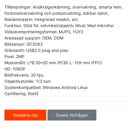
Tillämpningar: Ansiktsigenkänning, övervakning, smarta hem,
fordonsövervakning och polisutrustning; bärbar dator;
Reklammaskin; Integrerad maskin, etc
Funktion: Stöd för vidvinkel/objektiv tillval; Med mikrofon
Videokomprimeringsformat: MJPG, YUY2
Anpassad support: OEM, ODM
Bildsensor: GC2083
Gränssnitt: USB2.0 plug and play
Pixel: 2MP
Modulmått: L*B:30*20 mm (PCB) L: 159 mm (FPC)
HD: 1080P
Bildfrekvens: 30 fps
Objektivstorlek: 1/3 tum
Systemkompatibel: Windows Android Linux
Certifiering: RoHS
Kontakta oss
Snabb förfrågan