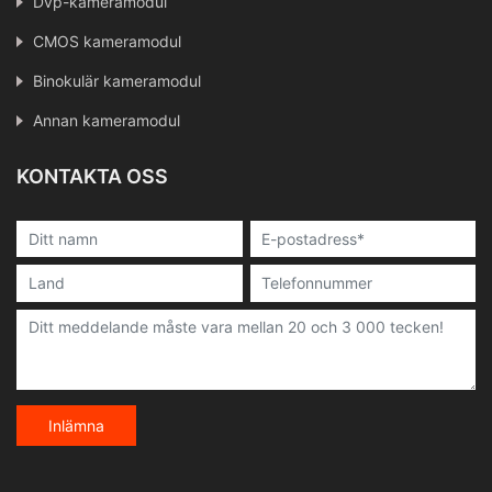
Dvp-kameramodul
CMOS kameramodul
Binokulär kameramodul
Annan kameramodul
KONTAKTA OSS
Inlämna