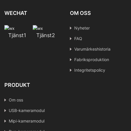
WECHAT
OM OSS
Nyheter
Tjänst1
Tjänst2
FAQ
Varumärkeshistoria
Fabriksproduktion
Integritetspolicy
PRODUKT
Om oss
USB-kameramodul
Mipi-kameramodul