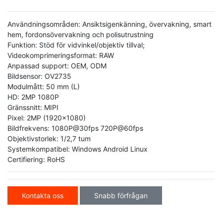
Användningsområden: Ansiktsigenkänning, övervakning, smart
hem, fordonsövervakning och polisutrustning
Funktion: Stöd för vidvinkel/objektiv tillval;
Videokomprimeringsformat: RAW
Anpassad support: OEM, ODM
Bildsensor: OV2735
Modulmått: 50 mm (L)
HD: 2MP 1080P
Gränssnitt: MIPI
Pixel: 2MP (1920x1080)
Bildfrekvens: 1080P@30fps 720P@60fps
Objektivstorlek: 1/2,7 tum
Systemkompatibel: Windows Android Linux
Certifiering: RoHS
Kontakta oss
Snabb förfrågan